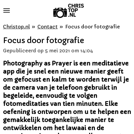
Ga
direct
naar
Christop.nl
»
Contact
»
Focus door fotografie
de
Focus door fotografie
hoofdinhoud
Gepubliceerd op 5 mei 2021 om 14:04
Photography as Prayer is een meditatieve
app die je snel een nieuwe manier geeft
om gefocust en kalm te worden terwijl je
de camera van je telefoon gebruikt in
begeleide, eenvoudig te volgen
fotomeditaties van tien minuten. Elke
oefening is ontworpen om u te helpen een
gemakkelijk toegankelijke manier te
ontwikkelen om het lawaai en de