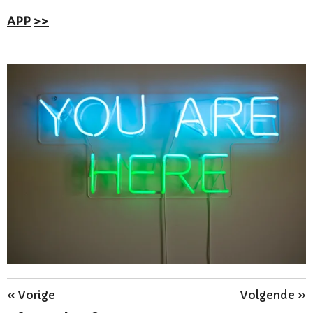
APP
>>
«
Vorige
Volgende
»