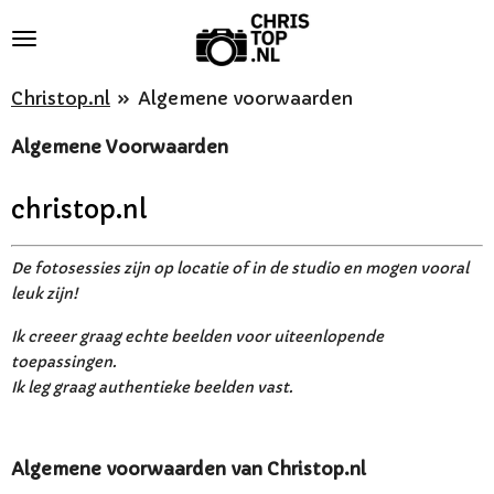
Ga
direct
naar
Christop.nl
»
Algemene voorwaarden
de
Algemene Voorwaarden
hoofdinhoud
christop.nl
De fotosessies zijn op locatie of in de studio en mogen vooral
leuk zijn!
Ik creeer graag echte beelden voor uiteenlopende
toepassingen.
Ik leg graag authentieke beelden vast.
Algemene voorwaarden van Christop.nl