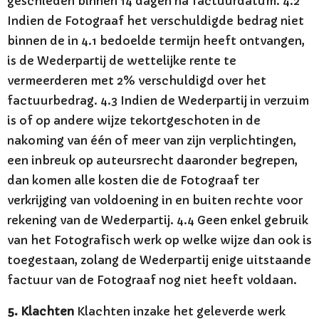
geschieden binnen 14 dagen na factuurdatum. 4.2
Indien de Fotograaf het verschuldigde bedrag niet
binnen de in 4.1 bedoelde termijn heeft ontvangen,
is de Wederpartij de wettelijke rente te
vermeerderen met 2% verschuldigd over het
factuurbedrag. 4.3 Indien de Wederpartij in verzuim
is of op andere wijze tekortgeschoten in de
nakoming van één of meer van zijn verplichtingen,
een inbreuk op auteursrecht daaronder begrepen,
dan komen alle kosten die de Fotograaf ter
verkrijging van voldoening in en buiten rechte voor
rekening van de Wederpartij. 4.4 Geen enkel gebruik
van het Fotografisch werk op welke wijze dan ook is
toegestaan, zolang de Wederpartij enige uitstaande
factuur van de Fotograaf nog niet heeft voldaan.
5. Klachten
Klachten inzake het geleverde werk