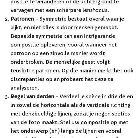
positie te veranderen of de achtergrond te
vervagen met een scherpere lensfocus.
Patronen
- Symmetrie bestaat overal waar je
kijkt, en niet alles is door mensen gemaakt.
Bepaalde symmetrie kan een intrigerende
compositie opleveren, vooral wanneer het
patroon op een zinvolle manier wordt
onderbroken. De menselijke geest volgt
tenslotte patronen. Op die manier merkt het ook
discrepanties op en probeert het deze te
analyseren.
Regel van derden
- Verdeel je scène in drie delen
in zowel de horizontale als de verticale richting
met denkbeeldige lijnen, zodat je negen secties
van de foto maakt. Stel uw compositie op met
het onderwerp (en) langs de lijnen en vooral