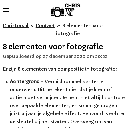
Ga
direct
naar
Christop.nl
»
Contact
»
8 elementen voor
de
fotografie
hoofdinhoud
8 elementen voor fotografie
Gepubliceerd op 27 december 2020 om 20:22
Er zijn 8 elementen van compositie in fotografie:
Achtergrond
- Vermijd rommel achter je
onderwerp. Dit betekent niet dat je kleur of
actie moet vermijden. Je hebt niet altijd controle
over bepaalde elementen, en sommige dragen
juist bij aan je algehele effect. Eenvoud is echter
de sleutel bij het starten. Overweeg om van