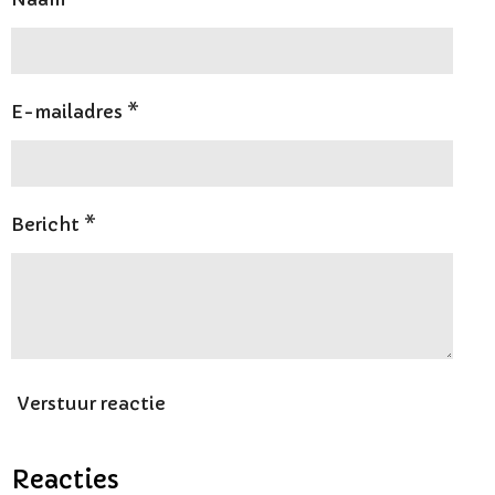
E-mailadres *
Bericht *
Verstuur reactie
Reacties