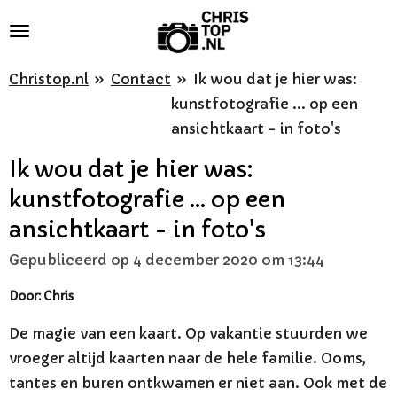
Ga
direct
naar
Christop.nl
»
Contact
»
Ik wou dat je hier was:
de
kunstfotografie ... op een
hoofdinhoud
ansichtkaart - in foto's
Ik wou dat je hier was:
kunstfotografie ... op een
ansichtkaart - in foto's
Gepubliceerd op 4 december 2020 om 13:44
Door: Chris
De magie van een kaart. Op vakantie stuurden we
vroeger altijd kaarten naar de hele familie. Ooms,
tantes en buren ontkwamen er niet aan. Ook met de