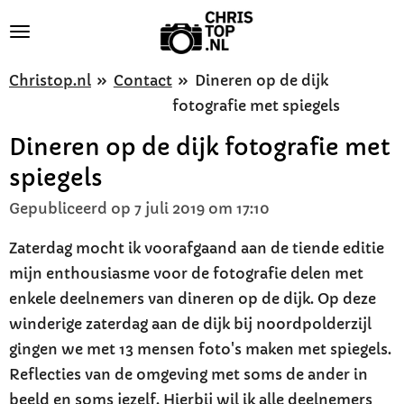
Ga
direct
naar
Christop.nl
»
Contact
»
Dineren op de dijk
de
fotografie met spiegels
hoofdinhoud
Dineren op de dijk fotografie met
spiegels
Gepubliceerd op 7 juli 2019 om 17:10
Zaterdag mocht ik voorafgaand aan de tiende editie
mijn enthousiasme voor de fotografie delen met
enkele deelnemers van dineren op de dijk. Op deze
winderige zaterdag aan de dijk bij noordpolderzijl
gingen we met 13 mensen foto's maken met spiegels.
Reflecties van de omgeving met soms de ander in
beeld en soms jezelf. Hierbij wil ik alle deelnemers