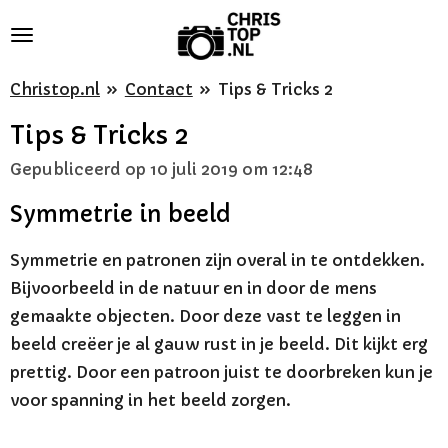
Ga
direct
naar
Christop.nl
»
Contact
»
Tips & Tricks 2
de
Tips & Tricks 2
hoofdinhoud
Gepubliceerd op 10 juli 2019 om 12:48
Symmetrie in beeld
Symmetrie en patronen zijn overal in te ontdekken.
Bijvoorbeeld in de natuur en in door de mens
gemaakte objecten. Door deze vast te leggen in
beeld creëer je al gauw rust in je beeld. Dit kijkt erg
prettig. Door een patroon juist te doorbreken kun je
voor spanning in het beeld zorgen.