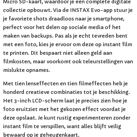
Micro SD-kaart, waardoor je een complete digitale
collectie opbouwt. Via de INSTAX Evo-app stuur je
je favoriete shots draadloos naar je smartphone,
perfect voor het delen op sociale media of het
maken van backups. Pas als je echt tevreden bent
met een foto, kies je ervoor om deze op instant film
te printen. Dit bespaart niet alleen geld aan
filmkosten, maar voorkomt ook teleurstellingen van
mislukte opnames.
Met tien lenseffecten en tien filmeffecten heb je
honderd creatieve combinaties tot je beschikking.
Het 3-inch LCD-scherm laat je precies zien hoe je
foto eruitziet met het gekozen effect voordat je
deze opslaat. Je kunt rustig experimenteren zonder
instant film te verspillen, want alles blijft veilig
bewaard op je geheugenkaart.