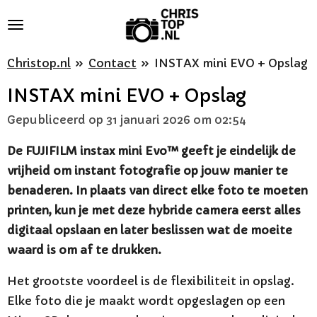
Ga
direct
naar
Christop.nl
»
Contact
»
INSTAX mini EVO + Opslag
de
INSTAX mini EVO + Opslag
hoofdinhoud
Gepubliceerd op 31 januari 2026 om 02:54
De FUJIFILM instax mini Evo™ geeft je eindelijk de
vrijheid om instant fotografie op jouw manier te
benaderen. In plaats van direct elke foto te moeten
printen, kun je met deze hybride camera eerst alles
digitaal opslaan en later beslissen wat de moeite
waard is om af te drukken.
Het grootste voordeel is de flexibiliteit in opslag.
Elke foto die je maakt wordt opgeslagen op een