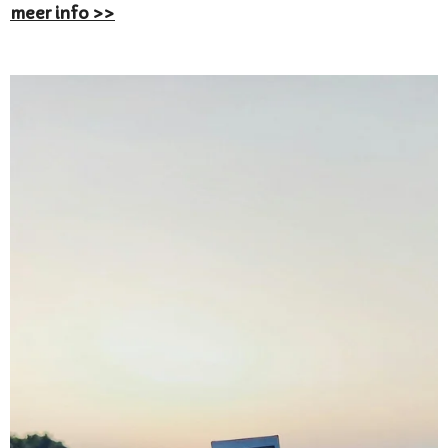
meer info >>