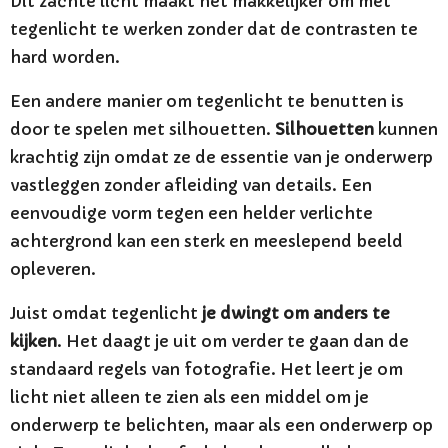
Dit zachte licht maakt het makkelijker om met
tegenlicht te werken zonder dat de contrasten te
hard worden.
Een andere manier om tegenlicht te benutten is
door te spelen met silhouetten.
Silhouetten
kunnen
krachtig zijn omdat ze de essentie van je onderwerp
vastleggen zonder afleiding van details. Een
eenvoudige vorm tegen een helder verlichte
achtergrond kan een sterk en meeslepend beeld
opleveren.
Juist omdat tegenlicht
je dwingt om anders te
kijken
. Het daagt je uit om verder te gaan dan de
standaard regels van fotografie. Het leert je om
licht niet alleen te zien als een middel om je
onderwerp te belichten, maar als een onderwerp op