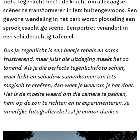
zich. Tegenlicht heeft de kracht om alledaagse
scènes te transformeren in iets buitengewoons. Een
gewone wandeling in het park wordt plotseling een
sprookjesachtige scène. Een portret verandert in
een schilderachtig tafereel.
Dus ja, tegenlicht is een beetje rebels en soms
frustrerend, maar juist die uitdaging maakt het zo
lonend. Als je die perfecte tegenlichtfoto schiet,
waar licht en schaduw samenkomen om iets
magisch te creëren, dan weet je waarom je het doet.
Het is de moeite waard om die camera te pakken,
hem op de zon te richten en te experimenteren. Je
innerlijke fotografierebel zal je ervoor danken.