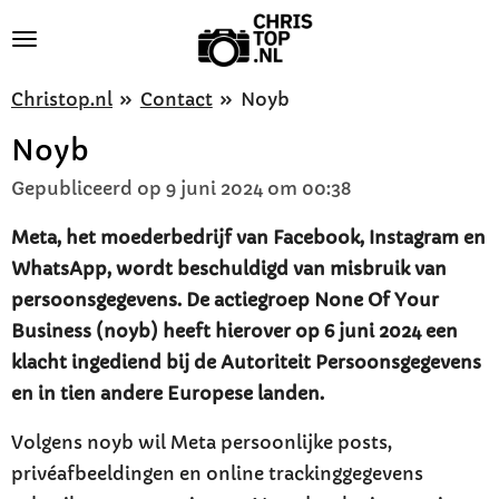
Ga
direct
naar
Christop.nl
»
Contact
»
Noyb
de
Noyb
hoofdinhoud
Gepubliceerd op 9 juni 2024 om 00:38
Meta, het moederbedrijf van Facebook, Instagram en
WhatsApp, wordt beschuldigd van misbruik van
persoonsgegevens. De actiegroep None Of Your
Business (noyb) heeft hierover op 6 juni 2024 een
klacht ingediend bij de Autoriteit Persoonsgegevens
en in tien andere Europese landen.
Volgens noyb wil Meta persoonlijke posts,
privéafbeeldingen en online trackinggegevens