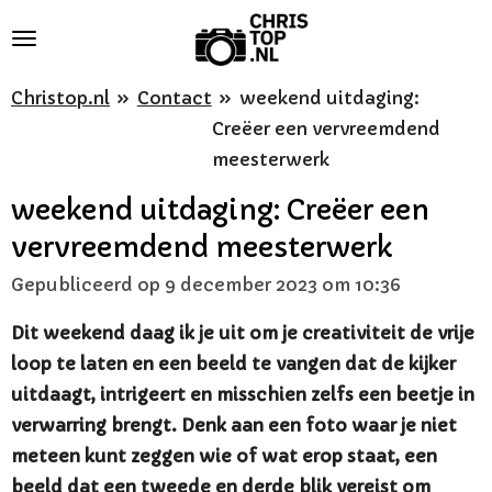
Ga
direct
naar
Christop.nl
»
Contact
»
weekend uitdaging:
de
Creëer een vervreemdend
hoofdinhoud
meesterwerk
weekend uitdaging: Creëer een
vervreemdend meesterwerk
Gepubliceerd op 9 december 2023 om 10:36
Dit weekend daag ik je uit om je creativiteit de vrije
loop te laten en een beeld te vangen dat de kijker
uitdaagt, intrigeert en misschien zelfs een beetje in
verwarring brengt. Denk aan een foto waar je niet
meteen kunt zeggen wie of wat erop staat, een
beeld dat een tweede en derde blik vereist om