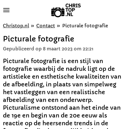
Ga
direct
naar
Christop.nl
»
Contact
»
Picturale fotografie
de
Picturale fotografie
hoofdinhoud
Gepubliceerd op 8 maart 2023 om 22:21
Picturale fotografie is een stijl van
fotografie waarbij de nadruk ligt op de
artistieke en esthetische kwaliteiten van
de afbeelding, in plaats van simpelweg
het vastleggen van een realistische
afbeelding van een onderwerp.
Picturalisme ontstond aan het einde van
de 19e en begin van de 20e eeuw als
reactie op de heersende trends in de