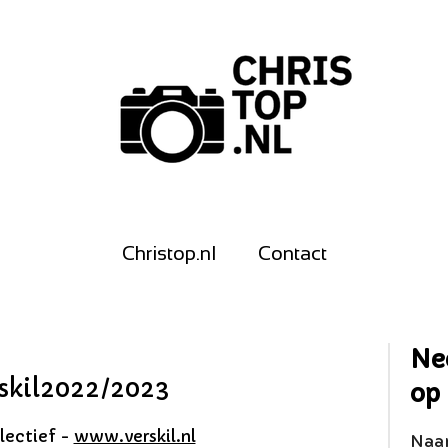
Christop.nl
Contact
Ne
rskil2022/2023
op
lectief -
www.verskil.nl
Naa