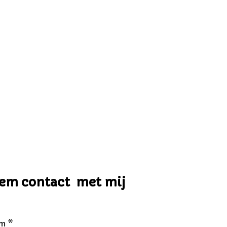
em contact met mij
m *