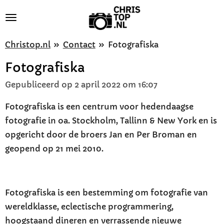
Ga
direct
naar
Christop.nl
»
Contact
»
Fotografiska
de
Fotografiska
hoofdinhoud
Gepubliceerd op 2 april 2022 om 16:07
Fotografiska is een centrum voor hedendaagse
fotografie in oa. Stockholm, Tallinn & New York en is
opgericht door de broers Jan en Per Broman en
geopend op 21 mei 2010.
Fotografiska is een bestemming om fotografie van
wereldklasse, eclectische programmering,
hoogstaand dineren en verrassende nieuwe