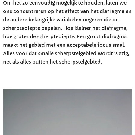
Om het zo eenvoudig mogelijk te houden, laten we
ons concentreren op het effect van het diafragma en
de andere belangrijke variabelen negeren die de
scherptediepte bepalen. Hoe kleiner het diafragma,
hoe groter de scherptediepte. Een groot diafragma
maakt het gebied met een acceptabele focus smal.
Alles voor dat smalle scherpstelgebied wordt wazig,
net als alles buiten het scherpstelgebied.