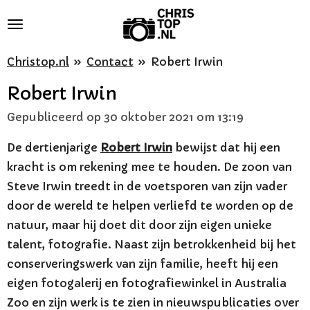
Ga
direct
naar
Christop.nl
»
Contact
»
Robert Irwin
de
Robert Irwin
hoofdinhoud
Gepubliceerd op 30 oktober 2021 om 13:19
De dertienjarige
Robert Irwin
bewijst dat hij een
kracht is om rekening mee te houden. De zoon van
Steve Irwin treedt in de voetsporen van zijn vader
door de wereld te helpen verliefd te worden op de
natuur, maar hij doet dit door zijn eigen unieke
talent, fotografie. Naast zijn betrokkenheid bij het
conserveringswerk van zijn familie, heeft hij een
eigen fotogalerij en fotografiewinkel in Australia
Zoo en zijn werk is te zien in nieuwspublicaties over