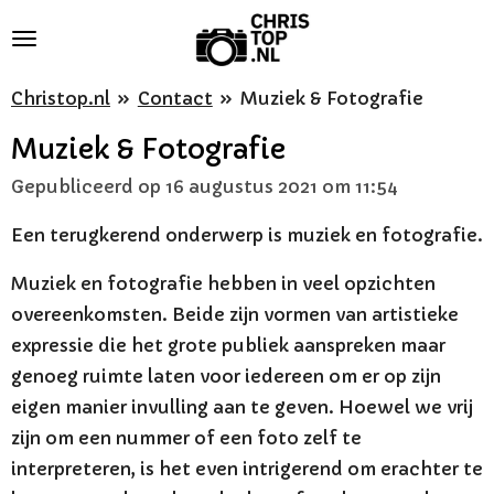
Ga
direct
naar
Christop.nl
»
Contact
»
Muziek & Fotografie
de
Muziek & Fotografie
hoofdinhoud
Gepubliceerd op 16 augustus 2021 om 11:54
Een terugkerend onderwerp is muziek en fotografie.
Muziek en fotografie hebben in veel opzichten
overeenkomsten. Beide zijn vormen van artistieke
expressie die het grote publiek aanspreken maar
genoeg ruimte laten voor iedereen om er op zijn
eigen manier invulling aan te geven. Hoewel we vrij
zijn om een ​​nummer of een foto zelf te
interpreteren, is het even intrigerend om erachter te