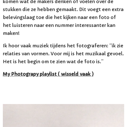
komen wat de makers denken of voelen over de
stukken die ze hebben gemaakt. Dit voegt een extra
belevingslaag toe die het kijken naar een foto of
het luisteren naar een nummer interessanter kan
maken!
Ik hoor vaak muziek tijdens het fotograferen: “ik zie
relaties van vormen. Voor mij is het muzikaal gevoel.
Het is het begin om te zien wat de foto is.”
My Photograpy playlist ( wisseld vaak )