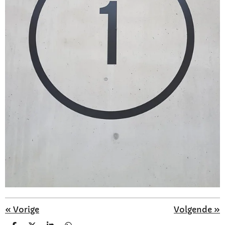
«
Vorige
Volgende
»