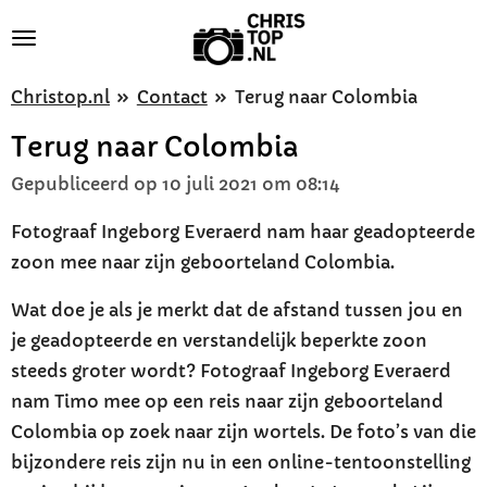
Ga
direct
naar
Christop.nl
»
Contact
»
Terug naar Colombia
de
Terug naar Colombia
hoofdinhoud
Gepubliceerd op 10 juli 2021 om 08:14
Fotograaf Ingeborg Everaerd nam haar geadopteerde
zoon mee naar zijn geboorteland Colombia.
Wat doe je als je merkt dat de afstand tussen jou en
je geadopteerde en verstandelijk beperkte zoon
steeds groter wordt? Fotograaf Ingeborg Everaerd
nam Timo mee op een reis naar zijn geboorteland
Colombia op zoek naar zijn wortels. De foto’s van die
bijzondere reis zijn nu in een online-tentoonstelling