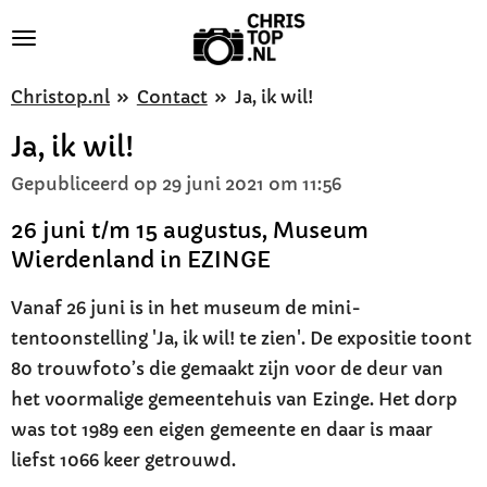
Ga
direct
naar
Christop.nl
»
Contact
»
Ja, ik wil!
de
Ja, ik wil!
hoofdinhoud
Gepubliceerd op 29 juni 2021 om 11:56
26 juni t/m 15 augustus, Museum
Wierdenland in EZINGE
Vanaf 26 juni is in het museum de mini-
tentoonstelling 'Ja, ik wil! te zien'. De expositie toont
80 trouwfoto’s die gemaakt zijn voor de deur van
het voormalige gemeentehuis van Ezinge. Het dorp
was tot 1989 een eigen gemeente en daar is maar
liefst 1066 keer getrouwd.