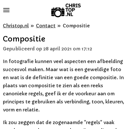
Ga
direct
naar
Christop.nl
»
Contact
»
Compositie
de
Compositie
hoofdinhoud
Gepubliceerd op 28 april 2021 om 17:12
In fotografie kunnen veel aspecten een afbeelding
succesvol maken. Maar wat is een geweldige foto
en wat is de definitie van een goede compositie. In
plaats van compositie te zien als een reeks
canonieke regels, geef ik er de voorkeur aan om
principes te gebruiken als verbinding, toon, kleuren,
vorm en relatie.
Ik zou zeggen dat de zogenaamde "regels" vaak