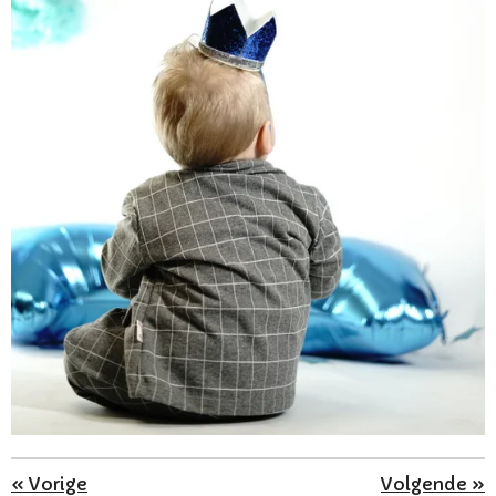
«
Vorige
Volgende
»