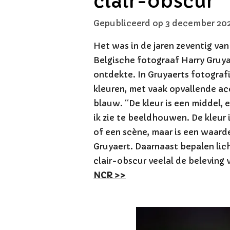
clair-obscur
Gepubliceerd op 3 december 20
Het was in de jaren zeventig va
Belgische fotograaf Harry Gruya
ontdekte. In Gruyaerts fotograf
kleuren, met vaak opvallende ac
blauw. “De kleur is een middel,
ik zie te beeldhouwen. De kleur 
of een scène, maar is een waarde
Gruyaert. Daarnaast bepalen lic
clair-obscur veelal de beleving v
NCR >>