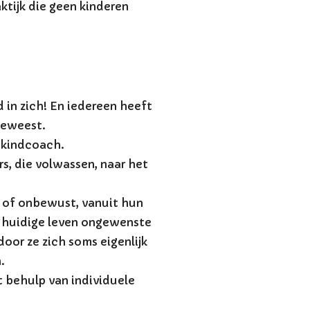
ktijk die geen kinderen
d in zich! En iedereen heeft
 geweest.
-kindcoach.
s, die volwassen, naar het
 of onbewust, vanuit hun
n huidige leven ongewenste
oor ze zich soms eigenlijk
.
 behulp van individuele