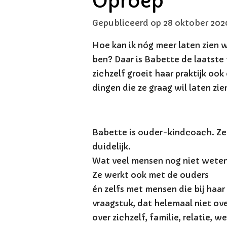
Oproep
Gepubliceerd op 28 oktober 202
Hoe kan ik nóg meer laten zien w
ben? Daar is Babette de laatste 
zichzelf groeit haar praktijk o
dingen die ze graag wil laten zie
Babette is ouder-kindcoach. Ze 
duidelijk.
Wat veel mensen nog niet weten
Ze werkt ook met de ouders
én zelfs met mensen die bij haa
vraagstuk, dat helemaal niet ov
over zichzelf, familie, relatie, we