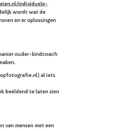
ien.nl/individuele-
delijk wordt wat de
tronen en er oplossingen
 manier ouder-kindcoach
 maken.
fotografie.nl) al iets
ok beeldend te laten zien
en van mensen met een