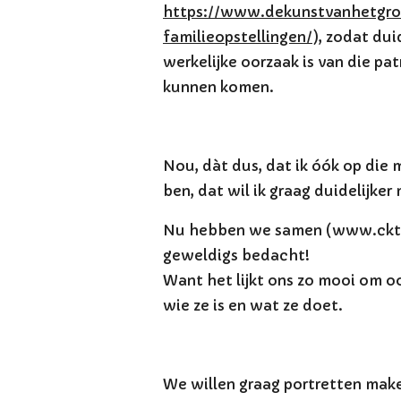
https://www.dekunstvanhetgroe
familieopstellingen/
), zodat dui
werkelijke oorzaak is van die pa
kunnen komen.
Nou, dàt dus, dat ik óók op die
ben, dat wil ik graag duidelijker
Nu hebben we samen (www.cktop
geweldigs bedacht!
Want het lijkt ons zo mooi om o
wie ze is en wat ze doet.
We willen graag portretten mak