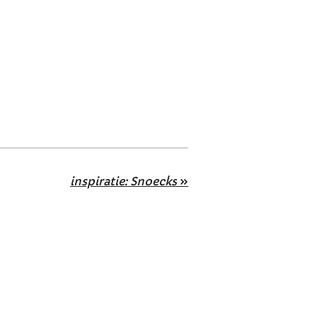
inspiratie: Snoecks
»