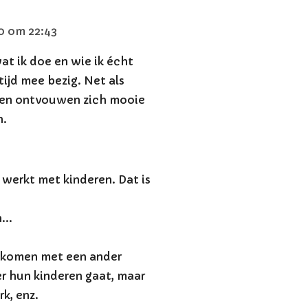
0 om 22:43
at ik doe en wie ik écht
tijd mee bezig. Net als
ok en ontvouwen zich mooie
n.
werkt met kinderen. Dat is
...
r komen met een ander
er hun kinderen gaat, maar
rk, enz.