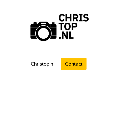
Christop.nl
Contact
p