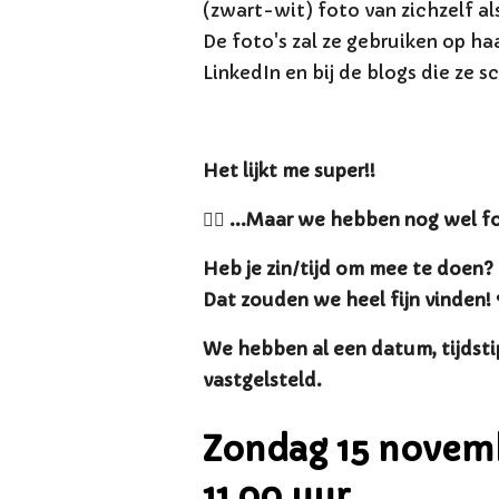
(zwart-wit) foto van zichzelf al
De foto's zal ze gebruiken op h
LinkedIn en bij de blogs die ze sc
Het lijkt me super!!
👉🏻 ...Maar we hebben nog wel f
Heb je zin/tijd om mee te doen?
Dat zouden we heel fijn vinden!
We hebben al een datum, tijdsti
vastgelsteld.
Zondag 15 novemb
11.00 uur