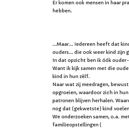
Er komen ook mensen in haar pra
hebben.
...Maar... Iedereen heeft dat kin
ouders... die ook weer kind zijn
In dat opzicht ben ik óók ouder
Want ik kijk samen met die ouder
kind in hun zèlf.
Naar wat zij meedragen, bewust
opgroeien, waardoor zich in hu
patronen blijven herhalen. Waard
nog dat (gekwetste) kind voelen
We onderzoeken samen, o.a. met
familieopstellingen (