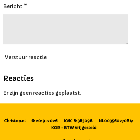
Bericht *
Verstuur reactie
Reacties
Er zijn geen reacties geplaatst.
Christop.nl
© 2019-2026
KVK 81383096.
NL003560270B41
KOR - BTW Vrijgesteld