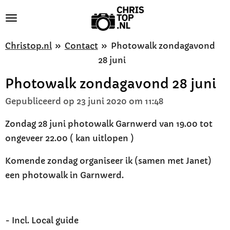
Ga
direct
naar
Christop.nl
»
Contact
»
Photowalk zondagavond
de
28 juni
hoofdinhoud
Photowalk zondagavond 28 juni
Gepubliceerd op 23 juni 2020 om 11:48
Zondag 28 juni photowalk Garnwerd van 19.00 tot
ongeveer 22.00 ( kan uitlopen )
Komende zondag organiseer ik (samen met Janet)
een photowalk in Garnwerd.
- Incl. Local guide