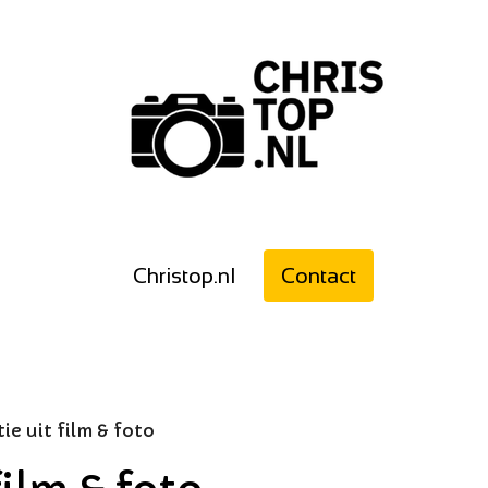
Christop.nl
Contact
tie uit film & foto