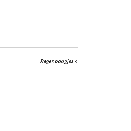
Regenboogjes
»