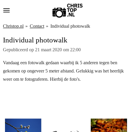
Ga
direct
naar
Christop.nl
»
Contact
»
Individual photowalk
de
Individual photowalk
hoofdinhoud
Gepubliceerd op 21 maart 2020 om 22:00
Vandaag een fotowalk gedaan waarbij ik 5 anderen tegen ben
gekomen op ongeveer 5 meter afstand. Gelukkig was het heerlijk
weer om te fotograferen. Hierbij de foto's.