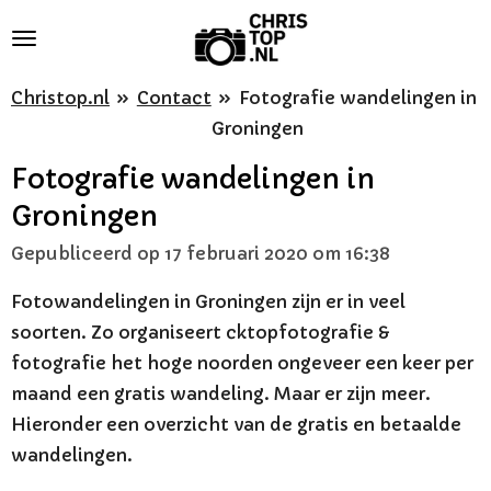
Ga
direct
naar
Christop.nl
»
Contact
»
Fotografie wandelingen in
de
Groningen
hoofdinhoud
Fotografie wandelingen in
Groningen
Gepubliceerd op 17 februari 2020 om 16:38
Fotowandelingen in Groningen zijn er in veel
soorten. Zo organiseert cktopfotografie &
fotografie het hoge noorden ongeveer een keer per
maand een gratis wandeling. Maar er zijn meer.
Hieronder een overzicht van de gratis en betaalde
wandelingen.