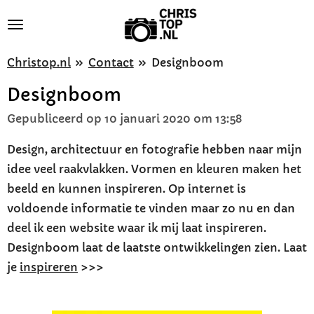
Ga
direct
naar
Christop.nl
»
Contact
»
Designboom
de
Designboom
hoofdinhoud
Gepubliceerd op 10 januari 2020 om 13:58
Design, architectuur en fotografie hebben naar mijn
idee veel raakvlakken. Vormen en kleuren maken het
beeld en kunnen inspireren. Op internet is
voldoende informatie te vinden maar zo nu en dan
deel ik een website waar ik mij laat inspireren.
Designboom laat de laatste ontwikkelingen zien. Laat
je
inspireren
>>>