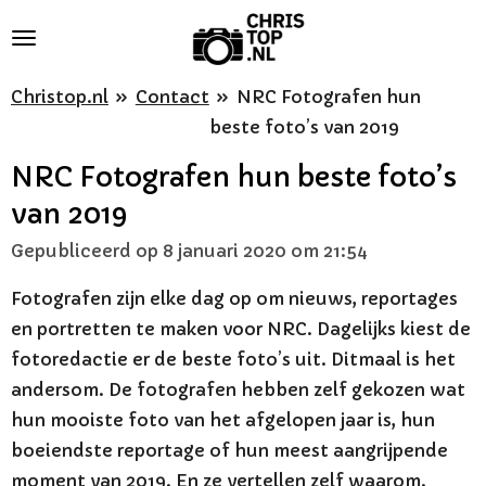
Ga
direct
naar
Christop.nl
»
Contact
»
NRC Fotografen hun
de
beste foto’s van 2019
hoofdinhoud
NRC Fotografen hun beste foto’s
van 2019
Gepubliceerd op 8 januari 2020 om 21:54
Fotografen zijn elke dag op om nieuws, reportages
en portretten te maken voor NRC. Dagelijks kiest de
fotoredactie er de beste foto’s uit. Ditmaal is het
andersom. De fotografen hebben zelf gekozen wat
hun mooiste foto van het afgelopen jaar is, hun
boeiendste reportage of hun meest aangrijpende
moment van 2019. En ze vertellen zelf waarom.