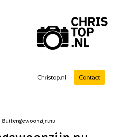
Christop.nl
Contact
t Buitengewoonzijn.nu