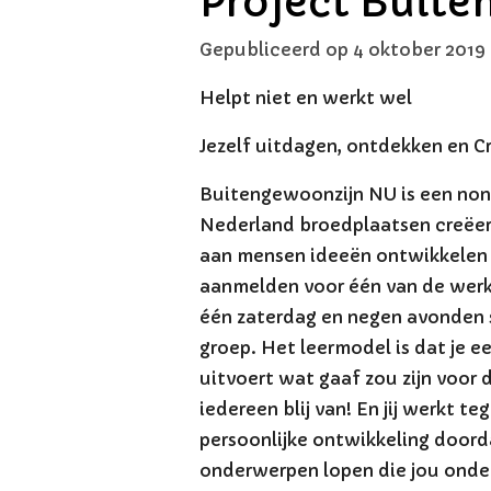
Project Buit
Gepubliceerd op 4 oktober 2019
Helpt niet en werkt wel
Jezelf uitdagen, ontdekken en 
Buitengewoonzijn NU is een non p
Nederland broedplaatsen creëert
aan mensen ideeën ontwikkelen e
aanmelden voor één van de wer
één zaterdag en negen avonden 
groep. Het leermodel is dat je e
uitvoert wat gaaf zou zijn voor
iedereen blij van! En jij werkt teg
persoonlijke ontwikkeling doord
onderwerpen lopen die jou onde