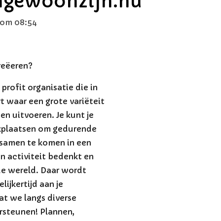
engewoonzijn.nu
 om 08:54
Creëeren?
rofit organisatie die in
 waar een grote variëteit
n uitvoeren. Je kunt je
kplaatsen om gedurende
samen te komen in een
en activiteit bedenkt en
 de wereld. Daar wordt
elijkertijd aan je
at we langs diverse
rsteunen! Plannen,