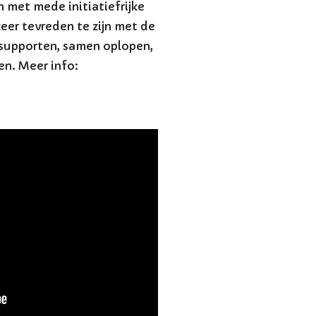
 met mede initiatiefrijke
er tevreden te zijn met de
 supporten, samen oplopen,
en. Meer info: