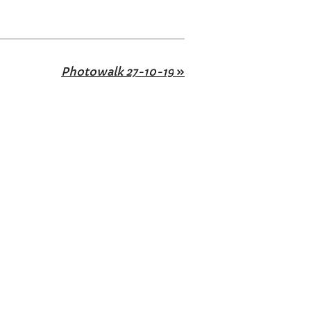
Photowalk 27-10-19
»