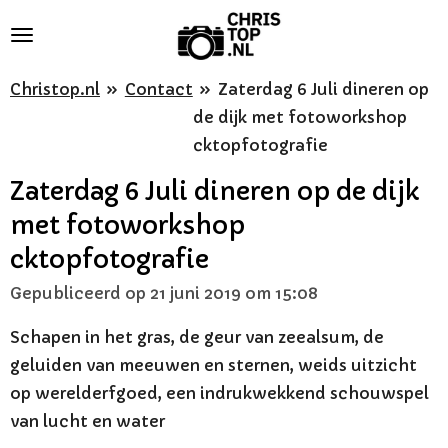
Ga
direct
naar
Christop.nl
»
Contact
»
Zaterdag 6 Juli dineren op
de
de dijk met fotoworkshop
hoofdinhoud
cktopfotografie
Zaterdag 6 Juli dineren op de dijk
met fotoworkshop
cktopfotografie
Gepubliceerd op 21 juni 2019 om 15:08
Schapen in het gras, de geur van zeealsum, de
geluiden van meeuwen en sternen, weids uitzicht
op werelderfgoed, een indrukwekkend schouwspel
van lucht en water