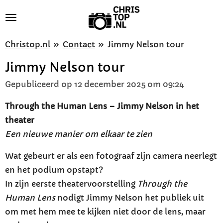
Ga
direct
naar
Christop.nl
»
Contact
»
Jimmy Nelson tour
de
Jimmy Nelson tour
hoofdinhoud
Gepubliceerd op 12 december 2025 om 09:24
Through the Human Lens – Jimmy Nelson in het
theater
Een nieuwe manier om elkaar te zien
Wat gebeurt er als een fotograaf zijn camera neerlegt
en het podium opstapt?
In zijn eerste theatervoorstelling
Through the
Human Lens
nodigt Jimmy Nelson het publiek uit
om met hem mee te kijken niet door de lens, maar