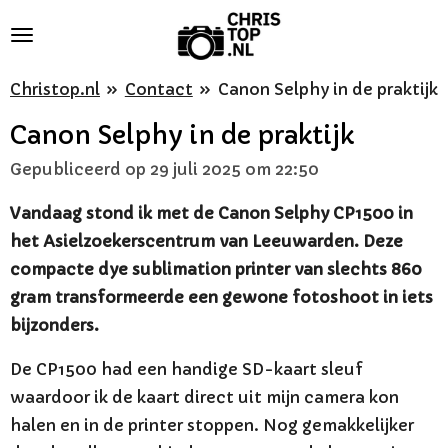
Ga
direct
naar
Christop.nl
»
Contact
»
Canon Selphy in de praktijk
de
Canon Selphy in de praktijk
hoofdinhoud
Gepubliceerd op 29 juli 2025 om 22:50
Vandaag stond ik met de Canon Selphy CP1500 in
het Asielzoekerscentrum van Leeuwarden. Deze
compacte dye sublimation printer van slechts 860
gram transformeerde een gewone fotoshoot in iets
bijzonders.
De CP1500 had een handige SD-kaart sleuf
waardoor ik de kaart direct uit mijn camera kon
halen en in de printer stoppen. Nog gemakkelijker