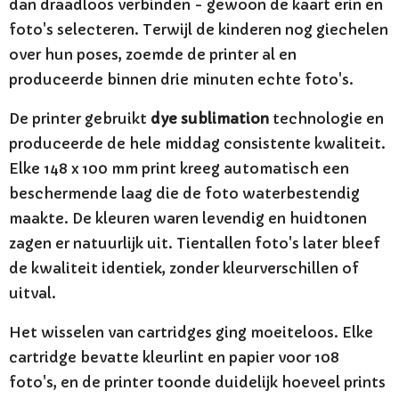
dan draadloos verbinden - gewoon de kaart erin en
foto's selecteren. Terwijl de kinderen nog giechelen
over hun poses, zoemde de printer al en
produceerde binnen drie minuten echte foto's.
De printer gebruikt
dye sublimation
technologie en
produceerde de hele middag consistente kwaliteit.
Elke
148 x 100 mm
print kreeg automatisch een
beschermende laag die de foto waterbestendig
maakte. De kleuren waren levendig en huidtonen
zagen er natuurlijk uit. Tientallen foto's later bleef
de kwaliteit identiek, zonder kleurverschillen of
uitval.
Het wisselen van cartridges ging moeiteloos. Elke
cartridge bevatte kleurlint en papier voor 108
foto's, en de printer toonde duidelijk hoeveel prints