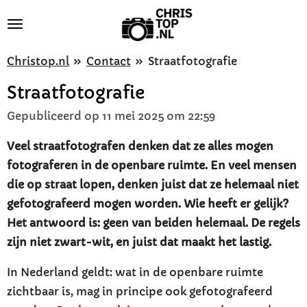
Ga
direct
naar
Christop.nl
»
Contact
»
Straatfotografie
de
Straatfotografie
hoofdinhoud
Gepubliceerd op 11 mei 2025 om 22:59
Veel straatfotografen denken dat ze alles mogen
fotograferen in de openbare ruimte. En veel mensen
die op straat lopen, denken juist dat ze helemaal niet
gefotografeerd mogen worden. Wie heeft er gelijk?
Het antwoord is: geen van beiden helemaal. De regels
zijn niet zwart-wit, en juist dat maakt het lastig.
In Nederland geldt: wat in de openbare ruimte
zichtbaar is, mag in principe ook gefotografeerd