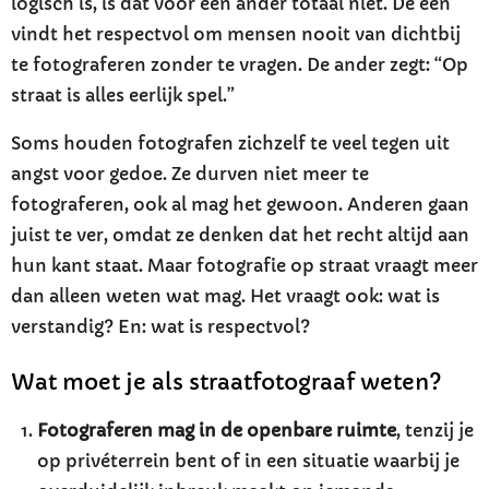
logisch is, is dat voor een ander totaal niet. De een
vindt het respectvol om mensen nooit van dichtbij
te fotograferen zonder te vragen. De ander zegt: “Op
straat is alles eerlijk spel.”
Soms houden fotografen zichzelf te veel tegen uit
angst voor gedoe. Ze durven niet meer te
fotograferen, ook al mag het gewoon. Anderen gaan
juist te ver, omdat ze denken dat het recht altijd aan
hun kant staat. Maar fotografie op straat vraagt meer
dan alleen weten wat mag. Het vraagt ook: wat is
verstandig? En: wat is respectvol?
Wat moet je als straatfotograaf weten?
Fotograferen mag in de openbare ruimte
, tenzij je
op privéterrein bent of in een situatie waarbij je