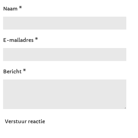
Naam *
E-mailadres *
Bericht *
Verstuur reactie