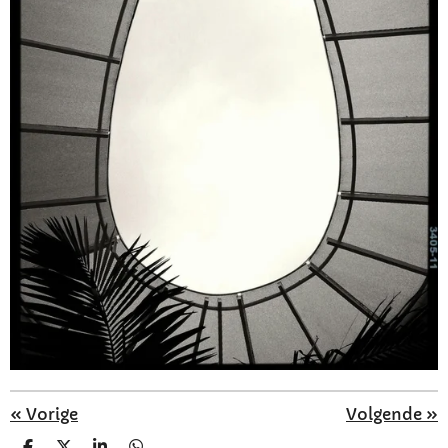
«
Vorige
Volgende
»