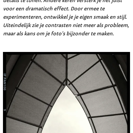
details te tonen. Andere keren versterk je het juist
voor een dramatisch effect. Door ermee te
experimenteren, ontwikkel je je eigen smaak en stijl.
Uiteindelijk zie je contrasten niet meer als probleem,
maar als kans om je foto's bijzonder te maken.