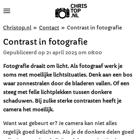
Ga
direct
naar
Christop.nl
»
Contact
»
Contrast in fotografie
de
Contrast in fotografie
hoofdinhoud
Gepubliceerd op 21 april 2025 om 08:00
Fotografie draait om licht. Als fotograaf werk je
soms met moeilijke lichtsituaties. Denk aan een bos
waar zonnestralen door de bladeren vallen. Of een
steeg met felle lichtplekken tussen donkere
schaduwen. Bij zulke sterke contrasten heeft je
camera het moeilijk.
Want wat gebeurt er? Je camera kan niet alles
tegelijk goed belichten. Als je de donkere delen goed