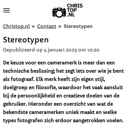
Ga
direct
naar
Christop.nl
»
Contact
»
Stereotypen
de
Stereotypen
hoofdinhoud
Gepubliceerd op 4 januari 2025 om 10:20
De keuze voor een cameramerk is meer dan een
technische beslissing; het zegt iets over wie je bent
als fotograaf. Elk merk heeft zijn eigen stijl,
doelgroep en filosofie, waardoor het vaak aansluit
bij de persoonlijkheid en creatieve doelen van de
gebruiker. Hieronder een overzicht van wat de
bekendste cameramerken uniek maakt en welke
types fotografen zich erdoor aangetrokken voelen.