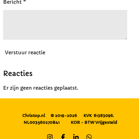
Bericht *
Verstuur reactie
Reacties
Er zijn geen reacties geplaatst.
Christop.nl
© 2019-2026
KVK 81383096.
NL003560270B41
KOR - BTW Vrijgesteld