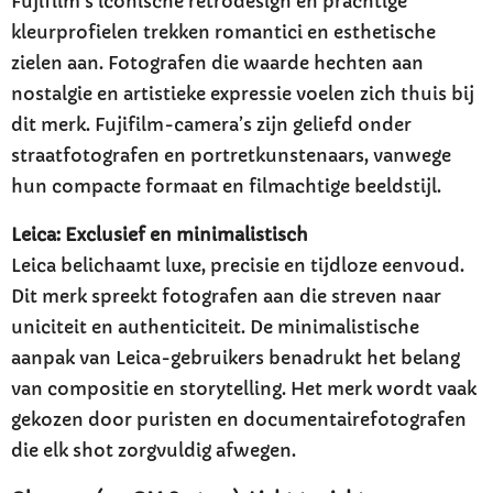
Fujifilm’s iconische retrodesign en prachtige
kleurprofielen trekken romantici en esthetische
zielen aan. Fotografen die waarde hechten aan
nostalgie en artistieke expressie voelen zich thuis bij
dit merk. Fujifilm-camera’s zijn geliefd onder
straatfotografen en portretkunstenaars, vanwege
hun compacte formaat en filmachtige beeldstijl.
Leica: Exclusief en minimalistisch
Leica belichaamt luxe, precisie en tijdloze eenvoud.
Dit merk spreekt fotografen aan die streven naar
uniciteit en authenticiteit. De minimalistische
aanpak van Leica-gebruikers benadrukt het belang
van compositie en storytelling. Het merk wordt vaak
gekozen door puristen en documentairefotografen
die elk shot zorgvuldig afwegen.