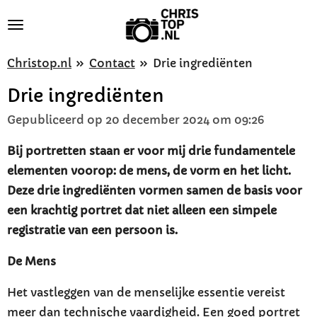
Ga
direct
naar
Christop.nl
»
Contact
»
Drie ingrediënten
de
Drie ingrediënten
hoofdinhoud
Gepubliceerd op 20 december 2024 om 09:26
Bij portretten staan er voor mij drie fundamentele
elementen voorop: de mens, de vorm en het licht.
Deze drie ingrediënten vormen samen de basis voor
een krachtig portret dat niet alleen een simpele
registratie van een persoon is.
De Mens
Het vastleggen van de menselijke essentie vereist
meer dan technische vaardigheid. Een goed portret