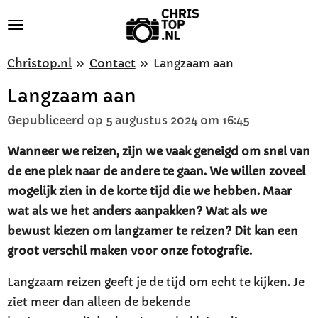
Ga
direct
naar
Christop.nl
»
Contact
»
Langzaam aan
de
Langzaam aan
hoofdinhoud
Gepubliceerd op 5 augustus 2024 om 16:45
Wanneer we reizen, zijn we vaak geneigd om snel van
de ene plek naar de andere te gaan. We willen zoveel
mogelijk zien in de korte tijd die we hebben. Maar
wat als we het anders aanpakken? Wat als we
bewust kiezen om langzamer te reizen? Dit kan een
groot verschil maken voor onze fotografie.
Langzaam reizen geeft je de tijd om echt te kijken. Je
ziet meer dan alleen de bekende