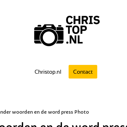
Christop.nl
Contact
onder woorden en de word press Photo