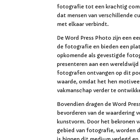
fotografie tot een krachtig co
dat mensen van verschillende c
met elkaar verbindt.
De Word Press Photo zijn een e
de fotografie en bieden een pla
opkomende als gevestigde foto
presenteren aan een wereldwijd 
fotografen ontvangen op dit po
waarde, omdat het hen motiveer
vakmanschap verder te ontwikke
Bovendien dragen de Word Press
bevorderen van de waardering vo
kunstvorm. Door het bekronen 
gebied van fotografie, worden d
is binnen dit medium verlegd e