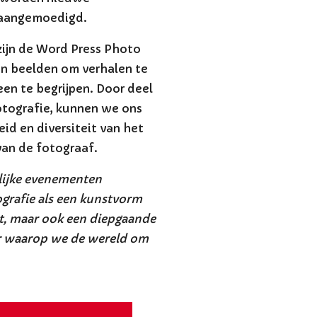
 aangemoedigd.
zijn de Word Press Photo
an beelden om verhalen te
en te begrijpen. Door deel
otografie, kunnen we ons
d en diversiteit van het
van de fotograaf.
lijke evenementen
grafie als een kunstvorm
edt, maar ook een diepgaande
r waarop we de wereld om