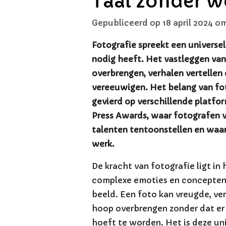
Taal zonder w
Gepubliceerd op 18 april 2024 om
Fotografie spreekt een universe
nodig heeft. Het vastleggen va
overbrengen, verhalen vertelle
vereeuwigen. Het belang van fo
gevierd op verschillende platf
Press Awards, waar fotografen v
talenten tentoonstellen en waar
werk.
De kracht van fotografie ligt i
complexe emoties en concepten v
beeld. Een foto kan vreugde, ve
hoop overbrengen zonder dat er
hoeft te worden. Het is deze un