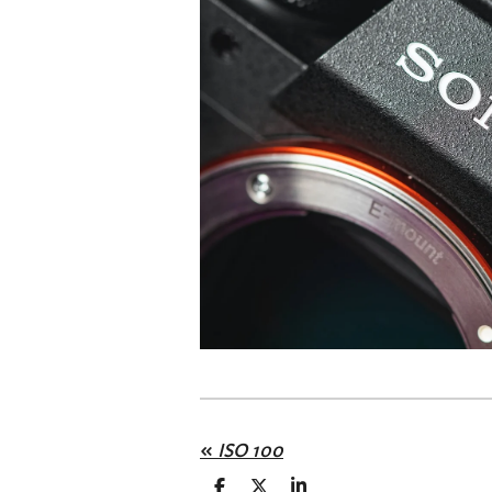
«
ISO 100