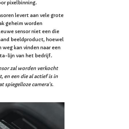
r pixelbinning.
oren levert aan vele grote
aak geheim worden
ieuwe sensor niet een die
staand beeldproduct, hoewel
ijn weg kan vinden naar een
a-lijn van het bedrijf.
sensor zal worden verkocht
n een die al actief is in
 spiegelloze camera's.