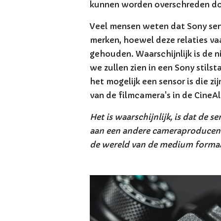
kunnen worden overschreden doo
Veel mensen weten dat Sony sens
merken, hoewel deze relaties v
gehouden. Waarschijnlijk is de n
we zullen zien in een Sony stil
het mogelijk een sensor is die z
van de filmcamera's in de CineAlt
Het is waarschijnlijk, is dat de 
aan een andere cameraproducent, e
de wereld van de medium formaat