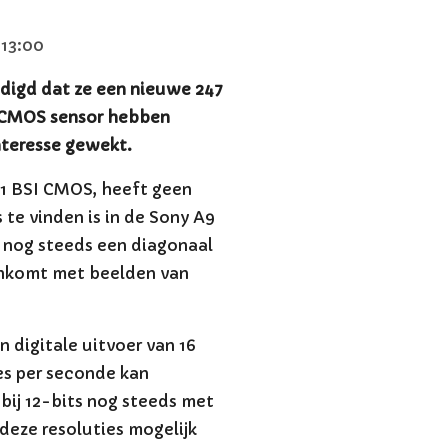
 13:00
digd dat ze een nieuwe 247
 CMOS sensor hebben
nteresse gewekt.
1 BSI CMOS, heeft geen
te vinden is in de Sony A9
et nog steeds een diagonaal
enkomt met beelden van
 digitale uitvoer van 16
es per seconde kan
bij 12-bits nog steeds met
deze resoluties mogelijk