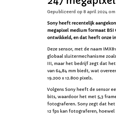
247 megapixel
Gepubliceerd op 8 april 2024 om
Sony heeft recentelijk aangekon
megapixel medium formaat BSI
ontwikkeld, en dat heeft onze i
Deze sensor, met de naam IMX81
globaal sluitermechanisme zoals 
III, maar het bedrijf zegt dat h
van 64,84 mm biedt, wat overe
19.200 x 12.800 pixels.
Volgens Sony heeft de sensor een
bits, waardoor het met 5,3 fram
fotograferen. Sony zegt dat het 
12 fps kan fotograferen, hoewel 