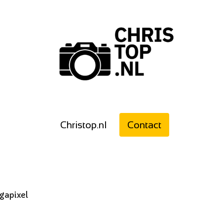
Christop.nl
Contact
gapixel