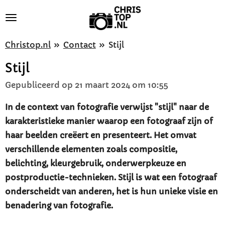
Ga
direct
naar
Christop.nl
»
Contact
»
Stijl
de
Stijl
hoofdinhoud
Gepubliceerd op 21 maart 2024 om 10:55
In de context van fotografie verwijst "stijl" naar de
karakteristieke manier waarop een fotograaf zijn of
haar beelden creëert en presenteert. Het omvat
verschillende elementen zoals compositie,
belichting, kleurgebruik, onderwerpkeuze en
postproductie-technieken. Stijl is wat een fotograaf
onderscheidt van anderen, het is hun unieke visie en
benadering van fotografie.