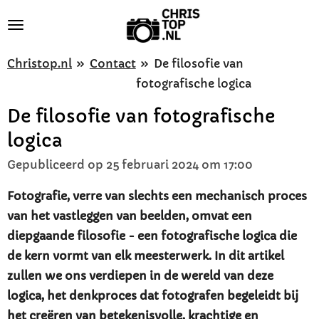
Ga
direct
naar
Christop.nl
»
Contact
»
De filosofie van
de
fotografische logica
hoofdinhoud
De filosofie van fotografische
logica
Gepubliceerd op 25 februari 2024 om 17:00
Fotografie, verre van slechts een mechanisch proces
van het vastleggen van beelden, omvat een
diepgaande filosofie - een fotografische logica die
de kern vormt van elk meesterwerk. In dit artikel
zullen we ons verdiepen in de wereld van deze
logica, het denkproces dat fotografen begeleidt bij
het creëren van betekenisvolle, krachtige en