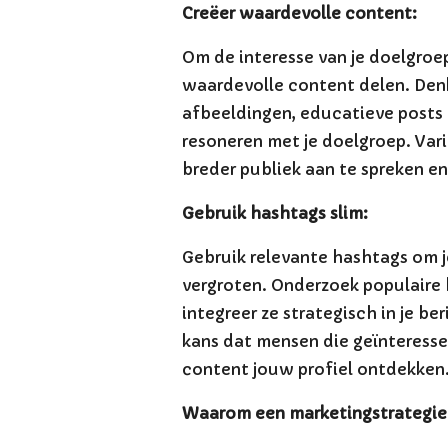
Creëer waardevolle content:
Om de interesse van je doelgroe
waardevolle content delen. Den
afbeeldingen, educatieve posts
resoneren met je doelgroep. Var
breder publiek aan te spreken e
Gebruik hashtags slim:
Gebruik relevante hashtags om j
vergroten. Onderzoek populaire 
integreer ze strategisch in je be
kans dat mensen die geïnteressee
content jouw profiel ontdekken
Waarom een marketingstrategie c