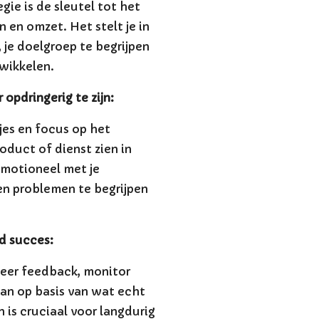
ie is de sleutel tot het
n en omzet. Het stelt je in
, je doelgroep te begrijpen
wikkelen.
opdringerig te zijn:
jes en focus op het
roduct of dienst zien in
emotioneel met je
n problemen te begrijpen
d succes:
yseer feedback, monitor
 aan op basis van wat echt
is cruciaal voor langdurig