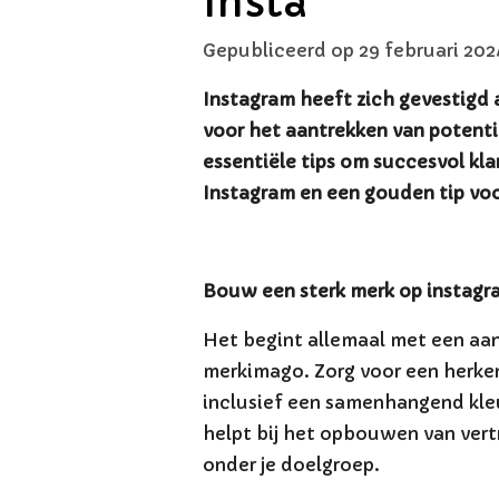
Insta
Gepubliceerd op 29 februari 20
Instagram heeft zich gevestigd 
voor het aantrekken van potentië
essentiële tips om succesvol kla
Instagram en een gouden tip voo
Bouw een sterk merk op instagr
Het begint allemaal met een aan
merkimago. Zorg voor een herken
inclusief een samenhangend kle
helpt bij het opbouwen van ver
onder je doelgroep.