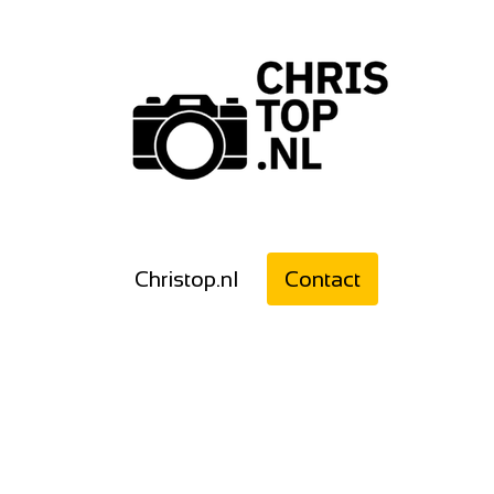
Christop.nl
Contact