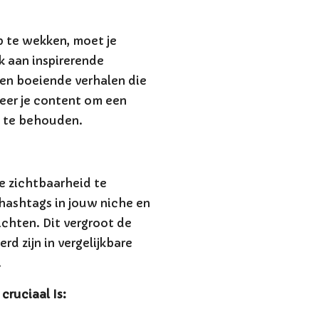
p te wekken, moet je
k aan inspirerende
 en boeiende verhalen die
ieer je content om een
n te behouden.
e zichtbaarheid te
hashtags in jouw niche en
richten. Dit vergroot de
rd zijn in vergelijkbare
.
ruciaal Is: