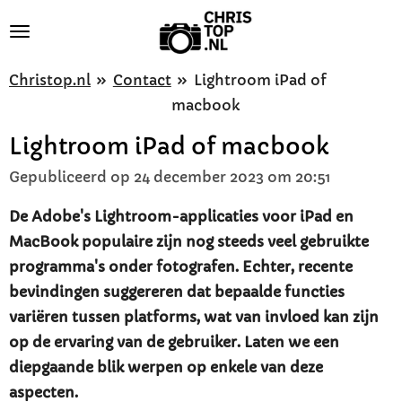
Ga
direct
naar
Christop.nl
»
Contact
»
Lightroom iPad of
de
macbook
hoofdinhoud
Lightroom iPad of macbook
Gepubliceerd op 24 december 2023 om 20:51
De Adobe's Lightroom-applicaties voor iPad en
MacBook populaire zijn nog steeds veel gebruikte
programma's onder fotografen. Echter, recente
bevindingen suggereren dat bepaalde functies
variëren tussen platforms, wat van invloed kan zijn
op de ervaring van de gebruiker. Laten we een
diepgaande blik werpen op enkele van deze
aspecten.