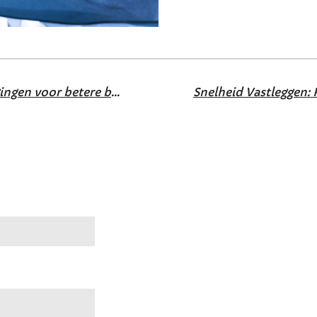
Fotografie: omgaan met uitdagingen voor betere beelden