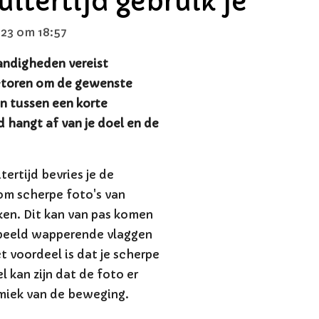
itertijd gebruik je
23 om 18:57
andigheden vereist
ctoren om de gewenste
en tussen een korte
jd hangt af van je doel en de
tertijd bevries je de
om scherpe foto's van
n. Dit kan van pas komen
rbeeld wapperende vlaggen
 voordeel is dat je scherpe
 kan zijn dat de foto er
amiek van de beweging.