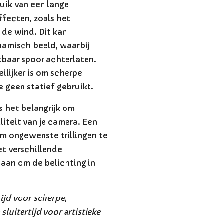
uik van een lange
effecten, zoals het
de wind. Dit kan
ynamisch beeld, waarbij
baar spoor achterlaten.
ilijker is om scherpe
e geen statief gebruikt.
s het belangrijk om
iteit van je camera. Een
m ongewenste trillingen te
t verschillende
a aan om de belichting in
tijd voor scherpe,
sluitertijd voor artistieke