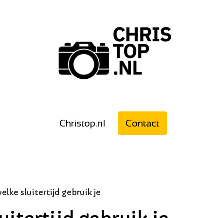
Christop.nl
Contact
lke sluitertijd gebruik je