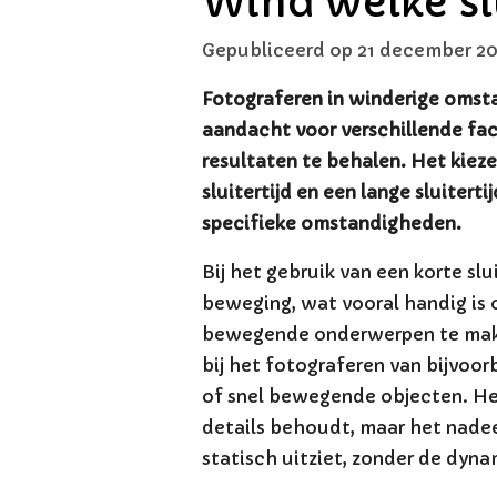
Wind welke slu
Gepubliceerd op 21 december 20
Fotograferen in winderige omst
aandacht voor verschillende fa
resultaten te behalen. Het kiez
sluitertijd en een lange sluiterti
specifieke omstandigheden.
Bij het gebruik van een korte slui
beweging, wat vooral handig is 
bewegende onderwerpen te make
bij het fotograferen van bijvoo
of snel bewegende objecten. Het
details behoudt, maar het nadeel
statisch uitziet, zonder de dyn