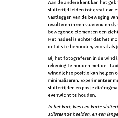
Aan de andere kant kan het gebr
sluitertijd leiden tot creatieve 
vastleggen van de beweging van 
resulteren in een vloeiend en d
bewegende elementen een zicht
Het nadeel is echter dat het moe
details te behouden, vooral als j
Bij het fotograferen in de wind i
rekening te houden met de stabil
winddichte positie kan helpen o
minimaliseren. Experimenteer me
sluitertijden en pas je diafragm
evenwicht te houden.
In het kort, kies een korte sluiter
stilstaande beelden, en een lange 