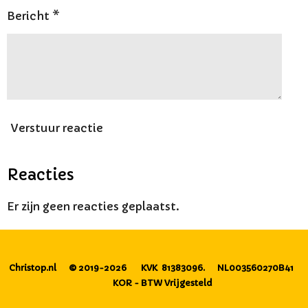
Bericht *
Verstuur reactie
Reacties
Er zijn geen reacties geplaatst.
Christop.nl
© 2019-2026
KVK 81383096.
NL003560270B41
KOR - BTW Vrijgesteld