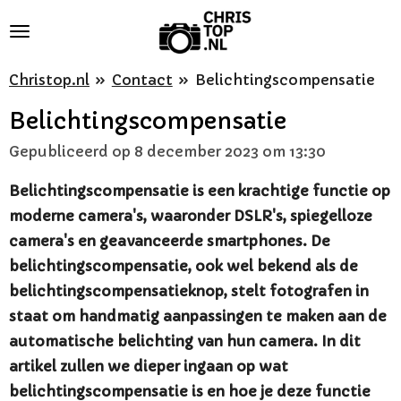
Ga
direct
naar
Christop.nl
»
Contact
»
Belichtingscompensatie
de
Belichtingscompensatie
hoofdinhoud
Gepubliceerd op 8 december 2023 om 13:30
Belichtingscompensatie is een krachtige functie op
moderne camera's, waaronder DSLR's, spiegelloze
camera's en geavanceerde smartphones. De
belichtingscompensatie, ook wel bekend als de
belichtingscompensatieknop, stelt fotografen in
staat om handmatig aanpassingen te maken aan de
automatische belichting van hun camera. In dit
artikel zullen we dieper ingaan op wat
belichtingscompensatie is en hoe je deze functie