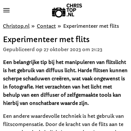
Ga
direct
naar
Christop.nl
»
Contact
»
Experimenteer met flits
de
Experimenteer met flits
hoofdinhoud
Gepubliceerd op 27 oktober 2023 om 21:23
Een belangrijke tip bij het manipuleren van flitslicht
is het gebruik van diffuus licht. Harde flitsen kunnen
scherpe schaduwen creëren, wat vaak ongewenst is
in fotografie. Het verzachten van het licht met
behulp van een diffuser of zelfgemaakte tools kan
hierbij van onschatbare waarde zijn.
Een andere waardevolle techniek is het gebruik van
flitscompensatie. Door de kracht van de flits aan te