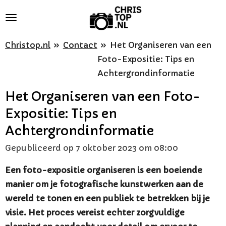
Ga
direct
naar
Christop.nl
»
Contact
»
Het Organiseren van een
de
Foto-Expositie: Tips en
hoofdinhoud
Achtergrondinformatie
Het Organiseren van een Foto-
Expositie: Tips en
Achtergrondinformatie
Gepubliceerd op 7 oktober 2023 om 08:00
Een foto-expositie organiseren is een boeiende
manier om je fotografische kunstwerken aan de
wereld te tonen en een publiek te betrekken bij je
visie. Het proces vereist echter zorgvuldige