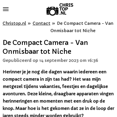
Ga
direct
naar
Christop.nl
»
Contact
»
De Compact Camera - Van
de
Onmisbaar tot Niche
hoofdinhoud
De Compact Camera - Van
Onmisbaar tot Niche
Gepubliceerd op 14 september 2023 om 16:36
Herinner je je nog die dagen waarin iedereen een
compact camera in zijn tas had? Het was mijn
metgezel tijdens vakanties, feestjes en dagelijkse
avonturen. Deze kleine, draagbare apparaten vingen
herinneringen en momenten met een druk op de
knop. Maar hoe is het gekomen dat ze in de loop der
jaren steeds minder worden gebruikt?