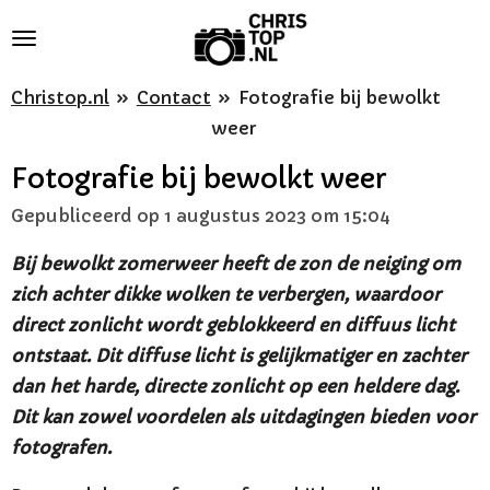
Ga
direct
naar
Christop.nl
»
Contact
»
Fotografie bij bewolkt
de
weer
hoofdinhoud
Fotografie bij bewolkt weer
Gepubliceerd op 1 augustus 2023 om 15:04
Bij bewolkt zomerweer heeft de zon de neiging om
zich achter dikke wolken te verbergen, waardoor
direct zonlicht wordt geblokkeerd en diffuus licht
ontstaat. Dit diffuse licht is gelijkmatiger en zachter
dan het harde, directe zonlicht op een heldere dag.
Dit kan zowel voordelen als uitdagingen bieden voor
fotografen.